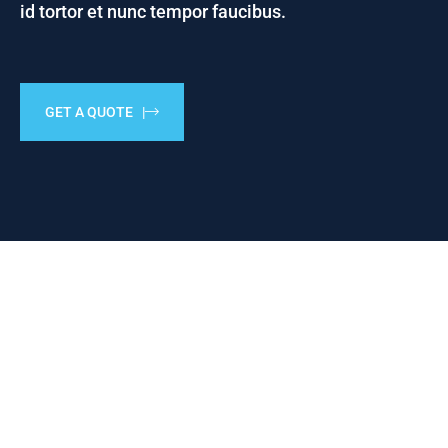
id tortor et nunc tempor faucibus.
GET A QUOTE |