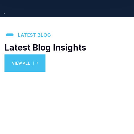
LATEST BLOG
Latest Blog Insights
VIEW ALL |