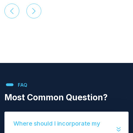
FAQ
Most Common Question?
Where should I incorporate my