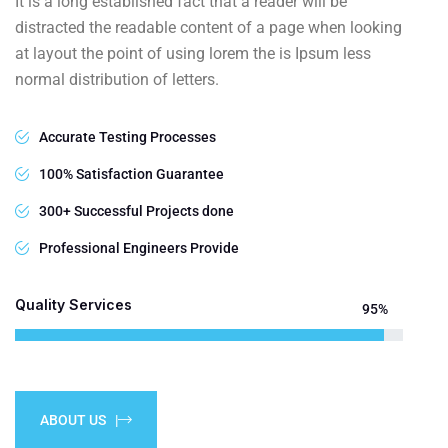
It is a long established fact that a reader will be
distracted the readable content of a page when looking
at layout the point of using lorem the is Ipsum less
normal distribution of letters.
Accurate Testing Processes
100% Satisfaction Guarantee
300+ Successful Projects done
Professional Engineers Provide
Quality Services
95%
ABOUT US |